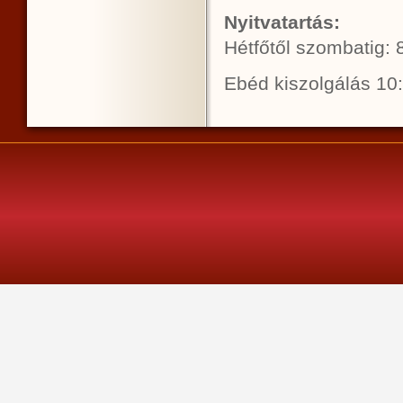
Nyitvatartás:
Hétfőtől szombatig: 
Ebéd kiszolgálás 10: